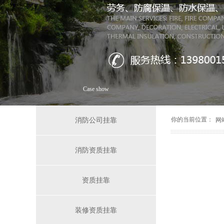
案例展示
Case show
你的当前位置：
消防公司挂靠
网
消防资质挂靠
资质挂靠
装修资质挂靠