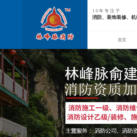
10年专注于
消防、装饰装修、机
首页