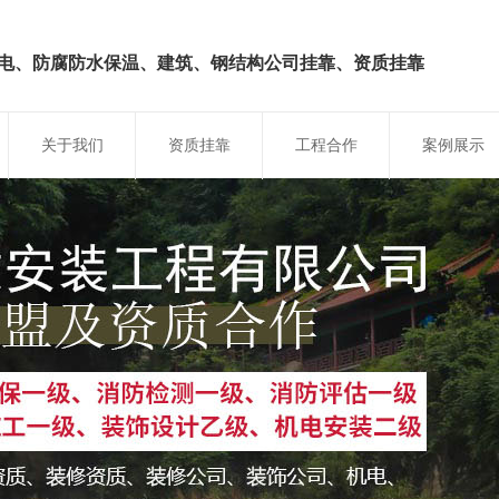
电、防腐防水保温、建筑、钢结构
公司挂靠、资质挂靠
关于我们
资质挂靠
工程合作
案例展示