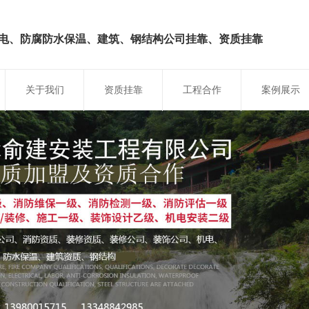
电、防腐防水保温、建筑、钢结构
公司挂靠、资质挂靠
关于我们
资质挂靠
工程合作
案例展示