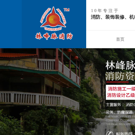
10年专注于
消防、装饰装修、机
首页